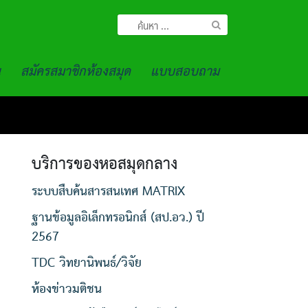
ค้นหา
สำหรับ:
น
สมัครสมาชิกห้องสมุด
แบบสอบถาม
บริการของหอสมุดกลาง
ระบบสืบค้นสารสนเทศ MATRIX
ฐานข้อมูลอิเล็กทรอนิกส์ (สป.อว.) ปี
2567
TDC วิทยานิพนธ์/วิจัย
ห้องข่าวมติชน