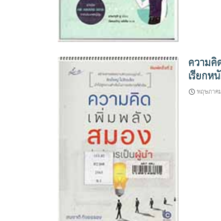
ความคิด
เรียกหน
พฤษภาคม