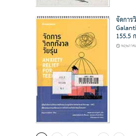
จัดการว
Galanti
155.5 
พฤษภาคม