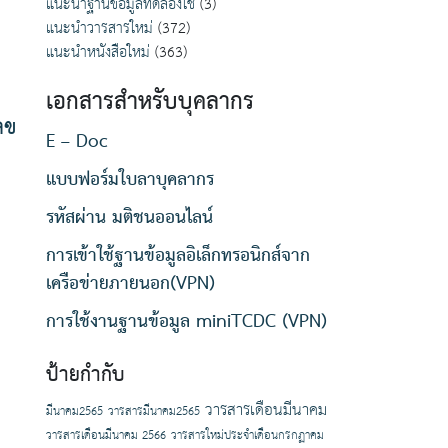
แนะนำฐานข้อมูลทดลองใช้
(3)
แนะนำวารสารใหม่
(372)
แนะนำหนังสือใหม่
(363)
เอกสารสำหรับบุคลากร
ลข
E – Doc
แบบฟอร์มใบลาบุคลากร
รหัสผ่าน มติชนออนไลน์
การเข้าใช้ฐานข้อมูลอิเล็กทรอนิกส์จาก
เครือข่ายภายนอก(VPN)
การใช้งานฐานข้อมูล miniTCDC (VPN)
ป้ายกำกับ
วารสารเดือนมีนาคม
มีนาคม2565
วารสารมีนาคม2565
วารสารเดือนมีนาคม 2566
วารสารใหม่ประจำเดือนกรกฏาคม