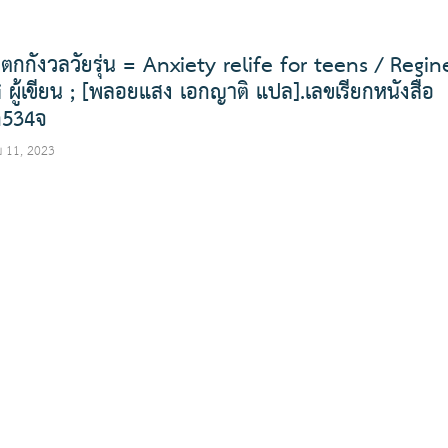
ิตกกังวลวัยรุ่น = Anxiety relife for teens / Regin
 ผู้เขียน ; [พลอยแสง เอกญาติ แปล].เลขเรียกหนังสือ
ก534จ
 11, 2023