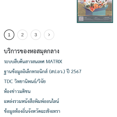
แบบฟอร์มใบลาบุคลากร
แหล่งรวมหนังสือพิมพ์ออนไลน์
1
2
3
ค้นหา
สำหรับ:
บริการของหอสมุดกลาง
ระบบสืบค้นสารสนเทศ MATRIX
ฐานข้อมูลอิเล็กทรอนิกส์ (สป.อว.) ปี 2567
TDC วิทยานิพนธ์/วิจัย
ห้องข่าวมติชน
แหล่งรวมหนังสือพิมพ์ออนไลน์
ข้อมูลท้องถิ่นจังหวัดฉะเชิงเทรา