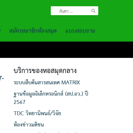
ค้นหา
สำหรับ:
น
สมัครสมาชิกห้องสมุด
แบบสอบถาม
บริการของหอสมุดกลาง
7-
ระบบสืบค้นสารสนเทศ MATRIX
ฐานข้อมูลอิเล็กทรอนิกส์ (สป.อว.) ปี
2567
TDC วิทยานิพนธ์/วิจัย
ห้องข่าวมติชน