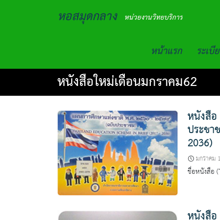
Skip
หอสมุดกลาง
to
หน่วยงานวิทยบริการ
content
หน้าแรก
ระเบีย
หนังสือใหม่เดือนมกราคม62
หนังสือ
ประชาช
2036)
มกราคม 
ชื่อหนังสือ
หนังสือ